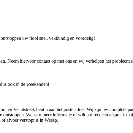
j ontstoppen uw riool snel, vakkundig en voordelig!
ben. Neem hiervoor contact op met ons en wij verhelpen het probleem s
 dus ook in de weekenden!
ooi en Vechtstreek bent u aan het juiste adres. Wij zijn uw complete p
te ontstoppen. Wenst u meer informatie of wilt u direct een afspraak m
 of afvoer verstopt is in Weesp.