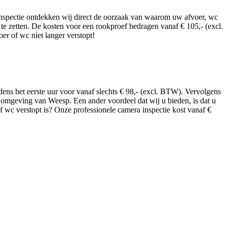
 inspectie ontdekken wij direct de oorzaak van waarom uw afvoer, wc
e zetten. De kosten voor een rookproef bedragen vanaf € 105,- (excl.
er of wc niet langer verstopt!
jdens het eerste uur voor vanaf slechts € 98,- (excl. BTW). Vervolgens
de omgeving van Weesp. Een ander voordeel dat wij u bieden, is dat u
of wc verstopt is? Onze professionele camera inspectie kost vanaf €