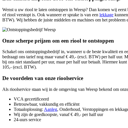
Wenst u uw riool te laten ontstoppen in Weesp? Dan komen wij eerst 
of riool verstopt is. Ook wanneer er sprake is van een
lekkage
kunnen 
BTW). Wij hebben de juiste middelen en machines om het probleem effi
Onze scherpe prijzen om een riool te ontstoppen
Schakel ons ontstoppingsbedrijf in, wanneer u de beste kwaliteit en ee
bedraagt ons tarief nog maar vanaf € 49,- (excl. BTW) per half uur. M
bij ons niet standaard per uur, maar per half uur betaalt. Hiermee kun
105,- (excl. BTW).
De voordelen van onze rioolservice
Als rioolservice staan wij in de omgeving van Weesp bekend om onze v
VCA gecertificeerd
Betrouwbaar, vakkundig en efficiënt
Totaaloplossing:
Aanleg
, Onderhoud, Verstoppingen en lekkag
Wij zijn de goedkoopste, vanaf € 49,- per half uur
24-uurs service