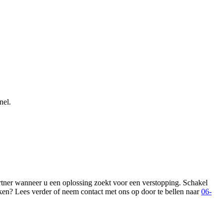
nel.
artner wanneer u een oplossing zoekt voor een verstopping. Schakel
aken? Lees verder of neem contact met ons op door te bellen naar
06-