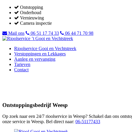
Ontstopping
Onderhoud
Vernieuwing
Camera inspectie
Mail ons
06 51 17 74 33
06 44 71 70 98
Rioolservice Gooi en Vechtstreek
Verstoppingen en Lekkages
Aanleg en vervanging
Tarieven
Contact
Ontstoppingsbedrijf Weesp
Op zoek naar een 24/7 rioolservice in Weesp? Schakel dan ons ontsto
onze service in Weesp. Bel direct naar:
06-51177433